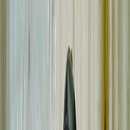
Nicolae Guta - M-am saturat de strainatate ( Video )
Nicolae Guta
Nicolae Guta 💸 Banii Vin Banii Se Duc 2026 ❌ Nunta Bogdan
\u0026 Alexandra
Nicolae Guta