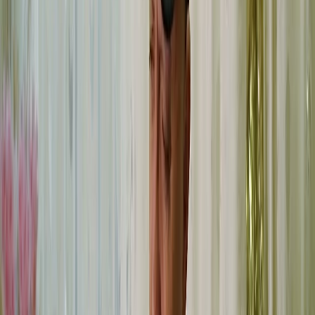
Nicolae Guta - Nu te uita in urma ta ( Video ) Varianta Tiganeste
Nicolae Guta