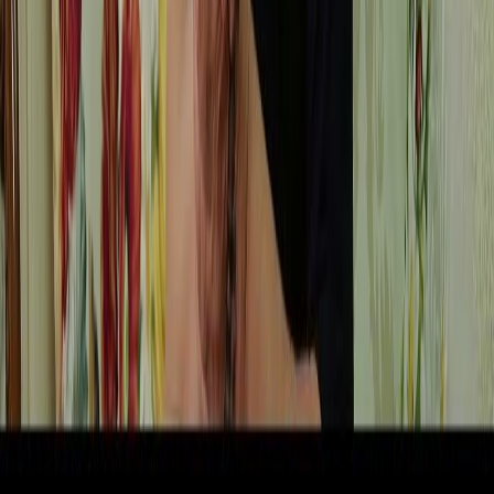
Nicolae Guta - Tu esti motivul existentei mele [Video Oficial] 2026
Nicolae Guta
Nicolae Guta si Marco Italiano - A innebunit planeta [video oficial]
2025
Nicolae Guta