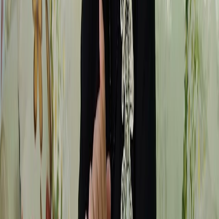
Nicolae Guta || Asta Seară Mă Simt Bine|| Live 2025 Botez Miray
Daniela \u0026 Culita Sterp
Nicolae Guta
Nicolae Guta - Nu te uita in urma ta ( Video ) Varianta Tiganeste
Nicolae Guta