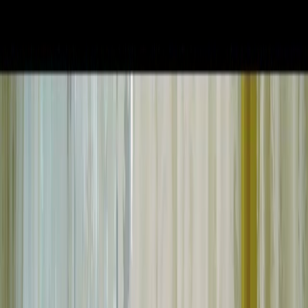
Vezi toate →
Nicolae Guta - Anii mei [video oficial] 2026
Nicolae Guta