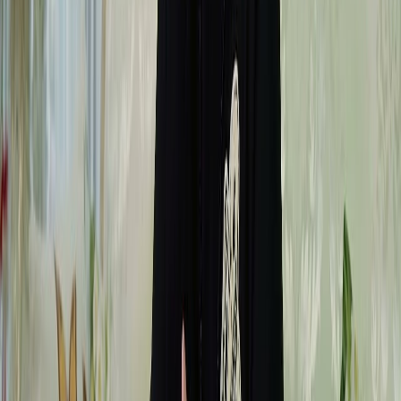
Nicolae Guta - Beau si plang ( Video ) 2026
Nicolae Guta