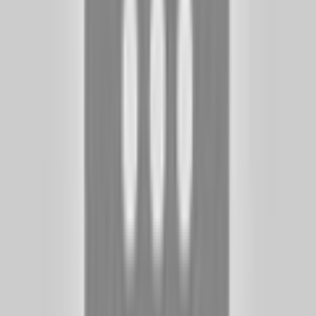
Nicolae Guta - M-am saturat de strainatate ( Video )
Nicolae Guta