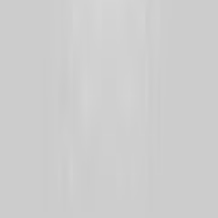
Nicolae Guta || Eu Ma Joc Cu Bani || Live 2025 || Botez Miray ||
Culita \u0026 Daniela Sterp
Nicolae Guta